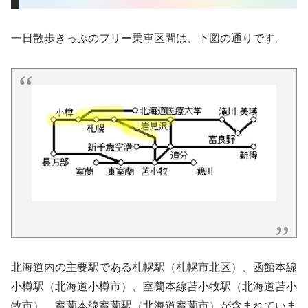
一日散歩きっぷのフリー乗車区間は、下図の通りです。
北海道内の主要駅である札幌駅（札幌市北区）、函館本線
小樽駅（北海道小樽市）、室蘭本線苫小牧駅（北海道苫小
牧市）、室蘭本線室蘭駅（北海道室蘭市）が含まれていま