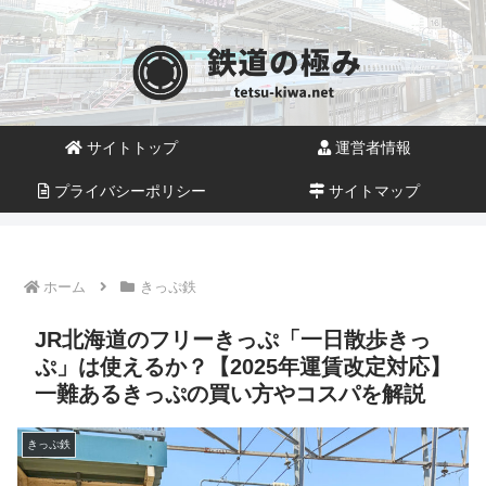
サイトトップ
運営者情報
プライバシーポリシー
サイトマップ
ホーム
きっぷ鉄
JR北海道のフリーきっぷ「一日散歩きっ
ぷ」は使えるか？【2025年運賃改定対応】
一難あるきっぷの買い方やコスパを解説
きっぷ鉄