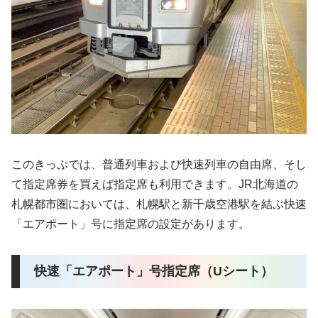
このきっぷでは、普通列車および快速列車の自由席、そし
て指定席券を買えば指定席も利用できます。JR北海道の
札幌都市圏においては、札幌駅と新千歳空港駅を結ぶ快速
「エアポート」号に指定席の設定があります。
快速「エアポート」号指定席（Uシート）