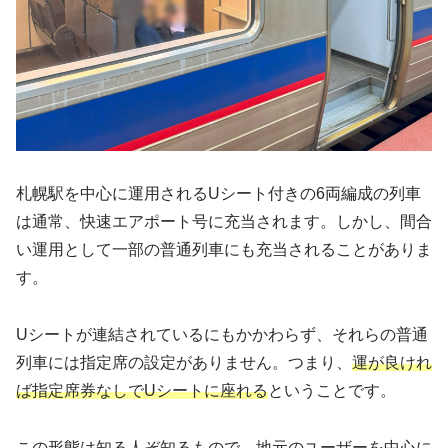
札幌駅を中心に運用されるUシート付きの6両編成の列車
は通常、快速エアポート号に充当されます。しかし、間合
い運用として一部の普通列車にも充当されることがありま
す。
Uシートが連結されているにもかかわらず、それらの普通
列車には指定席の設定がありません。つまり、
運が良けれ
ば指定席券なしでUシートに座れる
ということです。
この形態は知る人ぞ知るもので、地元のユーザーを中心に