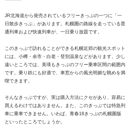
JR北海道から発売されているフリーきっぷの一つに「一
日散歩きっぷ」があります。札幌圏の路線を走っている普
通列車および快速列車が、一日乗り放題です。
このきっぷで訪れることができる札幌近郊の観光スポット
には、小樽・余市・白老・登別温泉などがあります。少し
遠いところでは、美瑛もきっぷのフリー乗車区間の範囲内
です。乗り鉄にも好適で、車窓からの風光明媚な眺めを満
喫できます。
そんなきっぷですが、実は購入方法にクセがあり、容易に
買えるわけではありません。また、このきっぷでは特急列
車に乗車できません。いわば、青春18きっぷの札幌圏版
といったところでしょうか。