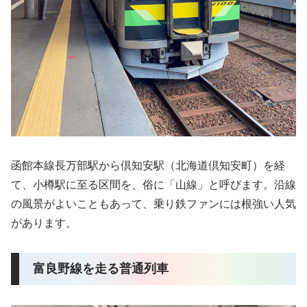
函館本線長万部駅から倶知安駅（北海道倶知安町）を経
て、小樽駅に至る区間を、俗に「山線」と呼びます。沿線
の風景がよいこともあって、乗り鉄ファンには根強い人気
があります。
富良野線を走る普通列車