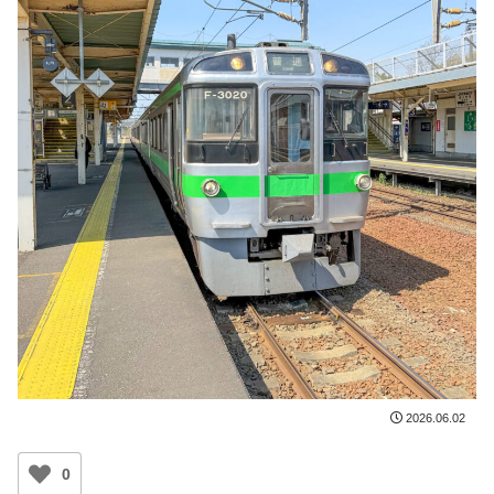
2026.06.02
0