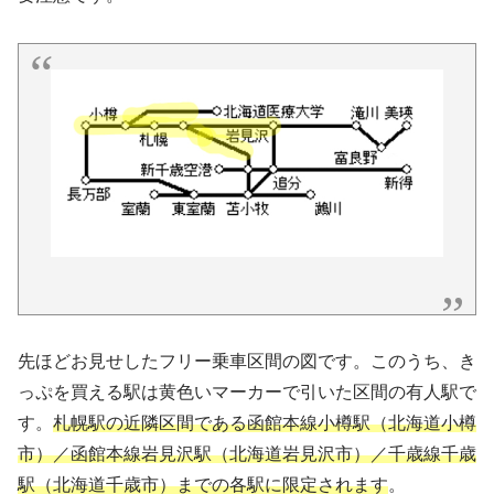
先ほどお見せしたフリー乗車区間の図です。このうち、き
っぷを買える駅は黄色いマーカーで引いた区間の有人駅で
す。
札幌駅の近隣区間である函館本線小樽駅
（
北海道小樽
市
）
／函館本線岩見沢駅（北海道岩見沢市）／千歳線千歳
駅（北海道千歳市）までの各駅に限定されます
。