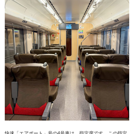
快速「エアポート」号の4号車は、指定席です。この指定