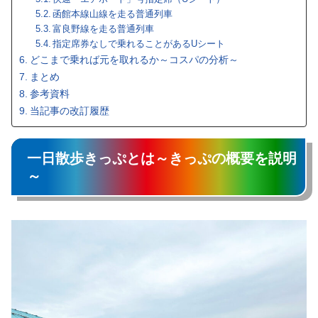
函館本線山線を走る普通列車
富良野線を走る普通列車
指定席券なしで乗れることがあるUシート
どこまで乗れば元を取れるか～コスパの分析～
まとめ
参考資料
当記事の改訂履歴
一日散歩きっぷとは～きっぷの概要を説明
～