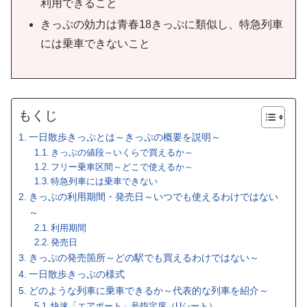
利用できること
きっぷの効力は青春18きっぷに類似し、特急列車
には乗車できないこと
もくじ
一日散歩きっぷとは～きっぷの概要を説明～
きっぷの値段～いくらで買えるか～
フリー乗車区間～どこで使えるか～
特急列車には乗車できない
きっぷの利用期間・発売日～いつでも使えるわけではない
～
利用期間
発売日
きっぷの発売箇所～どの駅でも買えるわけではない～
一日散歩きっぷの様式
どのような列車に乗車できるか～代表的な列車を紹介～
快速「エアポート」号指定席（Uシート）