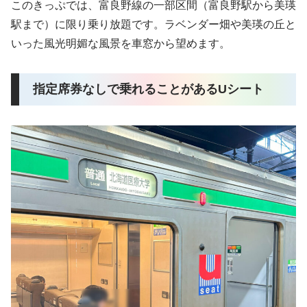
このきっぷでは、富良野線の一部区間（富良野駅から美瑛
駅まで）に限り乗り放題です。ラベンダー畑や美瑛の丘と
いった風光明媚な風景を車窓から望めます。
指定席券なしで乗れることがあるUシート