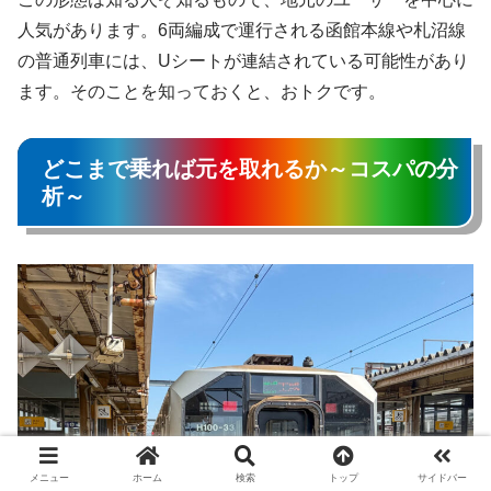
人気があります。6両編成で運行される函館本線や札沼線
の普通列車には、Uシートが連結されている可能性があり
ます。そのことを知っておくと、おトクです。
どこまで乗れば元を取れるか～コスパの分
析～
メニュー
ホーム
検索
トップ
サイドバー