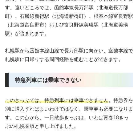
す。遠いところでは、函館本線長万部駅（北海道長万部
町）、石勝線新得駅（北海道新得町）、根室本線富良野駅
（北海道富良野市）および富良野線美瑛駅（北海道美瑛
駅）が含まれます。
札幌駅から函館本線山線で長万部駅に向かい、室蘭本線で
札幌駅に日帰りする周回経路を組むことができます。
特急列車には乗車できない
このきっぷでは、特急列車には乗車できません
。特急券を
別に購入すればよいわけではなく、乗車券も必要になりま
す。この点から、一日散歩きっぷは、いわば青春18きっ
ぷの札幌圏版と申し上げました。