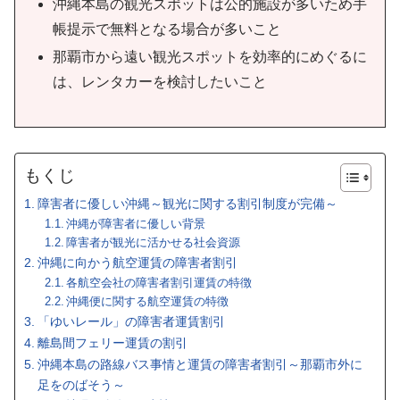
沖縄本島の観光スポットは公的施設が多いため手
帳提示で無料となる場合が多いこと
那覇市から遠い観光スポットを効率的にめぐるに
は、レンタカーを検討したいこと
もくじ
障害者に優しい沖縄～観光に関する割引制度が完備～
沖縄が障害者に優しい背景
障害者が観光に活かせる社会資源
沖縄に向かう航空運賃の障害者割引
各航空会社の障害者割引運賃の特徴
沖縄便に関する航空運賃の特徴
「ゆいレール」の障害者運賃割引
離島間フェリー運賃の割引
沖縄本島の路線バス事情と運賃の障害者割引～那覇市外に
足をのばそう～