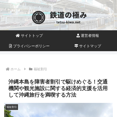
サイトトップ
運営者情報
プライバシーポリシー
サイトマップ
ホーム
福祉割引
沖縄本島を障害者割引で駆けめぐる！交通
機関や観光施設に関する経済的支援を活用
して沖縄旅行を満喫する方法
福祉割引