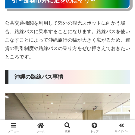
引～那覇市外に足をのばそう～
公共交通機関を利用して郊外の観光スポットに向かう場
合、路線バスに乗車することになります。路線バスを使い
こなすことによって沖縄旅行の幅が大きく広がるため、運
賃の割引制度や路線バスの乗り方をぜひ押さえておきたい
ところです。
沖縄の路線バス事情
メニュー
ホーム
検索
トップ
サイドバー