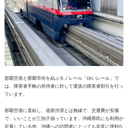
那覇空港と那覇市街を結ぶモノレール「ゆいレール」で
は、障害者手帳の所持者に対して運賃の障害者割引を行っ
ています。
那覇空港に直結し、道路渋滞とは無縁で、交通費が安価
で、いいことが三拍子揃っています。沖縄県民にも利用が
定着している他、沖縄への訪問者にとっても非常に便利な