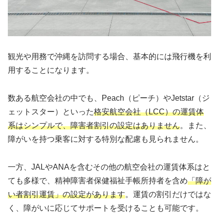
観光や用務で沖縄を訪問する場合、基本的には飛行機を利
用することになります。
数ある航空会社の中でも、Peach（ピーチ）やJetstar（ジ
ェットスター）といった
格安航空会社（LCC）の運賃体
系はシンプルで、障害者割引の設定はありません
。また、
障がいを持つ乗客に対する特別な配慮も見られません。
一方、JALやANAを含むその他の航空会社の運賃体系はと
ても多様で、精神障害者保健福祉手帳所持者を含め
「障が
い者割引運賃」の設定があります
。運賃の割引だけではな
く、障がいに応じてサポートを受けることも可能です。