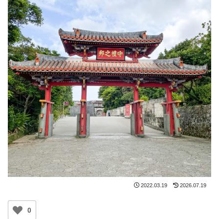
2022.03.19
2026.07.19
0