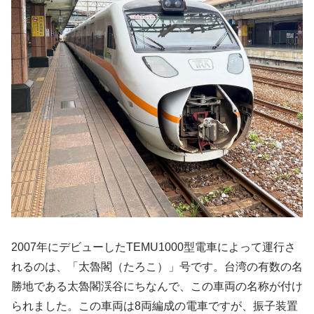
2007年にデビューしたTEMU1000型電車によって運行さ
れるのは、「太魯閣（たろこ）」号です。台湾の有数の名
勝地である太魯閣渓谷にちなんで、この車両の名称が付け
られました。この車両は8両編成の電車ですが、振子装置