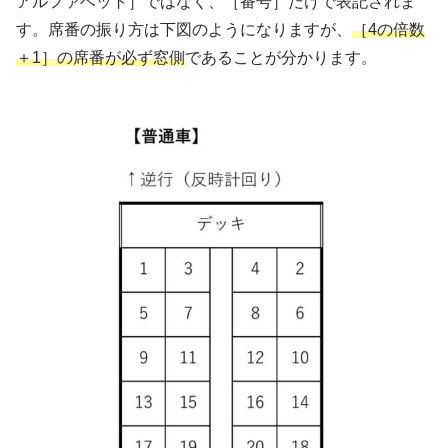
アルファベット］ではなく、［番号］だけで表記されま
す。席番の振り方は下図のようになりますが、
［4の倍数
＋1］の席番が必ず窓側
であることが分かります。