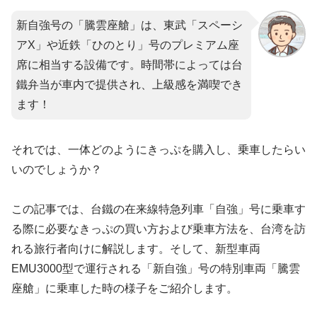
新自強号の「騰雲座艙」は、東武「スペーシ
アX」や近鉄「ひのとり」号のプレミアム座
席に相当する設備です。時間帯によっては台
鐵弁当が車内で提供され、上級感を満喫でき
ます！
それでは、一体どのようにきっぷを購入し、乗車したらい
いのでしょうか？
この記事では、台鐵の在来線特急列車「自強」号に乗車す
る際に必要なきっぷの買い方および乗車方法を、台湾を訪
れる旅行者向けに解説します。そして、新型車両
EMU3000型で運行される「新自強」号の特別車両「騰雲
座艙」に乗車した時の様子をご紹介します。