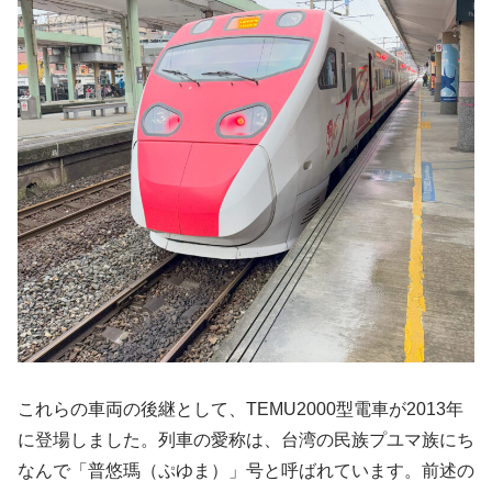
これらの車両の後継として、TEMU2000型電車が2013年
に登場しました。列車の愛称は、台湾の民族プユマ族にち
なんで「普悠瑪（ぷゆま）」号と呼ばれています。前述の