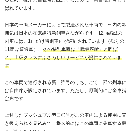
ばれています。
日本の車両メーカーによって製造された車両で、車内の雰
囲気は日本の在来線特急列車さながらです。12両編成の
列車には、1両だけ特別車両が連結されています（残りの
11両は普通車）。
その特別車両は「騰雲座艙」と呼ば
れ、上級クラスにふさわしいサービスが提供されていま
す
。
この車両で運行される新自強号のうち、ごく一部の列車に
は自由席が設定されています。ただし、原則的には全車指
定席です。
上述したプッシュプル型自強号がこの車両による運用に置
き換えられる見込みで、将来的にはこの車両に乗車する機