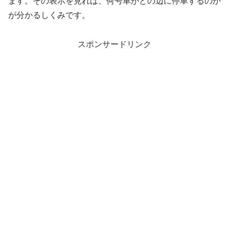
ます。その表示を見れば、何号車がどの辺に停車するのか
が分かるしくみです。
スポンサードリンク