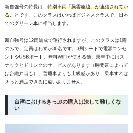
新自強号の特長は、
特別車両「騰雲座艙」が連結されてい
る
ことです。このクラスはいわばビジネスクラスで、日本
でのグリーン車に相当します。
新自強号は12両編成で運行されますが、このクラスは1両
のみで、定員はわずか30名です。3列シートで電源コンセ
ントやUSBポート、無料WIFIが使える他、乗車中にはス
ナックとドリンクのサービスがあります（時間帯によって
は台鐵弁当も）。普通車よりも上級感があり、乗車すれば
きっと満足できるに違いありません。
台湾におけるきっぷの購入は決して難しくな
い