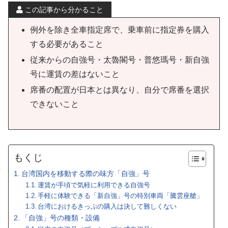
この記事から分かること
例外を除き全車指定席で、乗車前に指定券を購入
する必要があること
従来からの自強号・太魯閣号・普悠瑪号・新自強
号に運賃の差はないこと
席番の配置が日本とは異なり、自分で席番を選択
できないこと
もくじ
台湾国内を移動する際の味方「自強」号
運賃が手頃で気軽に利用できる自強号
手軽に体験できる「新自強」号の特別車両「騰雲座艙」
台湾におけるきっぷの購入は決して難しくない
「自強」号の種類・設備