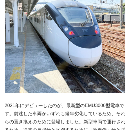
2021年にデビューしたのが、最新型のEMU3000型電車で
す。前述した車両がいずれも経年劣化しているため、それ
らの置き換えのために登場しました。新型車両で運行され
るため、従来の自強号と区別するために「新自強」号と呼