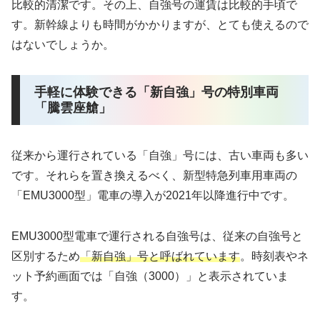
比較的清潔です。その上、自強号の運賃は比較的手頃で
す。新幹線よりも時間がかかりますが、とても使えるので
はないでしょうか。
手軽に体験できる「新自強」号の特別車両
「騰雲座艙」
従来から運行されている「自強」号には、古い車両も多い
です。それらを置き換えるべく、新型特急列車用車両の
「EMU3000型」電車の導入が2021年以降進行中です。
EMU3000型電車で運行される自強号は、従来の自強号と
区別するため
「新自強」号と呼ばれています
。時刻表やネ
ット予約画面では「自強（3000）」と表示されていま
す。