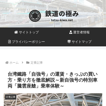
サイトトップ
運営者情報
プライバシーポリシー
サイトマップ
ホーム
定番記事
台湾鐵路「自強号」の運賃・きっぷの買い
方・乗り方を徹底解説～新自強号の特別車
両「騰雲座艙」乗車体験～
定番記事