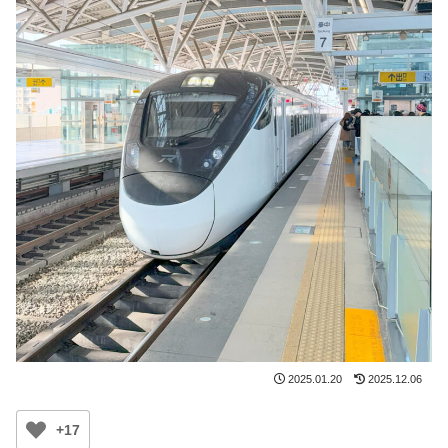
2025.01.20
2025.12.06
+17