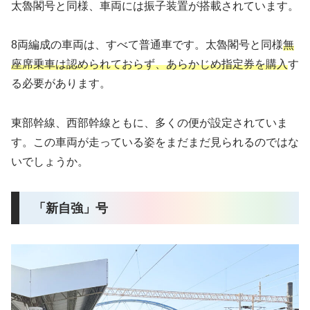
太魯閣号と同様、車両には振子装置が搭載されています。
8両編成の車両は、すべて普通車です。太魯閣号と同様
無
座席乗車は認められておらず、あらかじめ指定券を購入
す
る必要があります。
東部幹線、西部幹線ともに、多くの便が設定されていま
す。この車両が走っている姿をまだまだ見られるのではな
いでしょうか。
「新自強」号