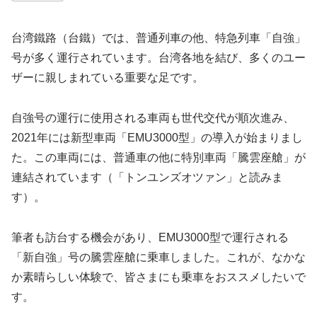
台湾鐵路（台鐵）では、普通列車の他、特急列車「自強」
号が多く運行されています。台湾各地を結び、多くのユー
ザーに親しまれている重要な足です。
自強号の運行に使用される車両も世代交代が順次進み、
2021年には新型車両「EMU3000型」の導入が始まりまし
た。この車両には、普通車の他に特別車両「騰雲座艙」が
連結されています（「トンユンズオツァン」と読みま
す）。
筆者も訪台する機会があり、EMU3000型で運行される
「新自強」号の騰雲座艙に乗車しました。これが、なかな
か素晴らしい体験で、皆さまにも乗車をおススメしたいで
す。