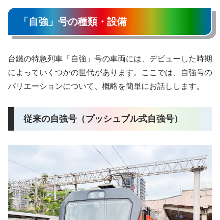
「自強」号の種類・設備
台鐵の特急列車「自強」号の車両には、デビューした時期
によっていくつかの世代があります。ここでは、自強号の
バリエーションについて、概略を簡単にお話しします。
従来の自強号（プッシュプル式自強号）