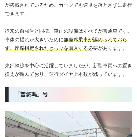
が搭載されているため、カーブでも速度を落とさずに走行
できます。
従来の自強号と同様、車両の設備はすべてが普通車です。
車体の揺れが大きいために
無座席乗車が認められておら
ず、座席指定されたきっぷを購入する
必要があります。
東部幹線を中心に活躍していましたが、新型車両への置き
換えが進んでおり、運行ダイヤ上本数が減っています。
「普悠瑪」号