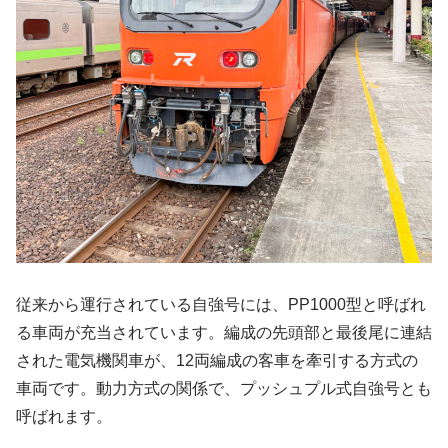
従来から運行されている自強号には、PP1000型と呼ばれ
る車両が充当されています。編成の先頭部と最後尾に連結
された電気機関車が、12両編成の客車を牽引する方式の
車両です。動力方式の関係で、プッシュプル式自強号とも
呼ばれます。